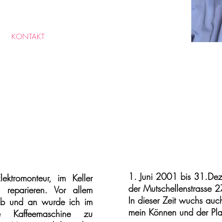
KONTAKT
1. Juni 2001 bis 31.De
ektromonteur, im Keller
der Mutschellenstrasse 
 reparieren. Vor allem
In dieser Zeit wuchs auc
Ab und an wurde ich im
mein Können und der Pl
re Kaffeemaschine zu