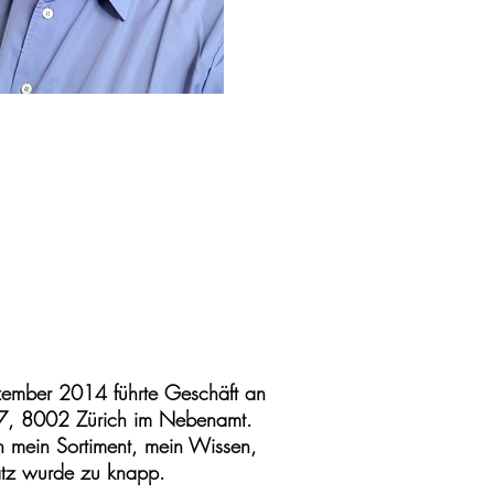
zember 2014 führte Geschäft an
27, 8002 Zürich im Nebenamt.
h mein Sortiment, mein Wissen,
atz wurde zu knapp.