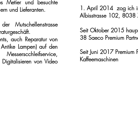
es Metier und besuchte
1. April 2014 zog ich i
ern und Lieferanten.
Albisstrasse 102, 8038 
 der Mutschellenstrasse
Seit Oktober 2015 haupt
raturgeschäft.
38 Saeco Premium Partne
nts, auch Reparatur von
 Antike Lampen) auf den
Seit Juni 2017 Premium 
sserscchleifservice,
Kaffeemaschinen
 Digitalisieren von Video