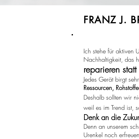
FRANZ J. 
Ich stehe für aktiven
Nachhaltigkeit, das h
reparieren stat
Jedes Gerät birgt sehr
Ressourcen, Rohstoffe
Deshalb sollten wir n
weil es im Trend ist,
Denk an die Zuku
Denn an unserem schö
Urenkel noch erfreue