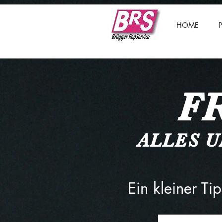
HOME
F
ALLES 
Ein kleiner Ti