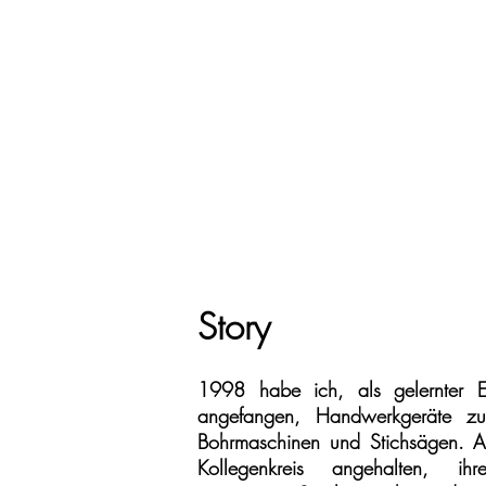
Story
1998 habe ich, als gelernter El
angefangen, Handwerkgeräte zu
Bohrmaschinen und Stichsägen. 
Kollegenkreis angehalten, ih