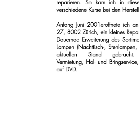
reparieren. So kam ich in dies
verschiedene Kurse bei den Herstell
Anfang Juni 2001eröffnete ich an
27, 8002 Zürich, ein kleines Repa
Dauernde Erweiterung des Sortime
Lampen (Nachttisch-, Stehlampen,
aktuellen Stand gebracht. Me
Vermietung, Hol- und Bringservice,
auf DVD.